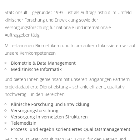
StatConsult – gegründet 1993 – ist als Auftragsinstitut im Umfeld
klinischer Forschung und Entwicklung sowie der
Versorgungsforschung für nationale und internationale
Auftraggeber tätig.
Mit erfahrenen Biometrikern und Informatikern fokussieren wir auf
unsere Kernkompetenzen
Biometrie & Data Management
Medizinische Informatik
und bieten Ihnen gemeinsam mit unseren langjährigen Partnern
projektadaptierte Dienstleistung – schlank, effizient, qualitativ
hochwertig – in den Bereichen
Klinische Forschung und Entwicklung
Versorgungsforschung
Versorgung in vernetzten Strukturen
Telemedizin
Prozess- und ergebnisorientiertes Qualitätsmanagement
Seit 2024 ist StatConsult nach ISO 27001 für den Betrieb und