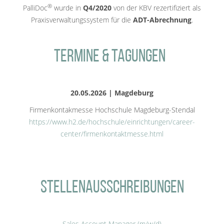
®
PalliDoc
wurde in
Q4/2020
von der KBV rezertifiziert als
Praxisverwaltungssystem für die
ADT-Abrechnung
.
Termine & Tagungen
20.05.2026 | Magdeburg
Firmenkontakmesse Hochschule Magdeburg-Stendal
https://www.h2.de/hochschule/einrichtungen/career-
center/firmenkontaktmesse.html
Stellenausschreibungen
Sales Account Manager (m/w/d)