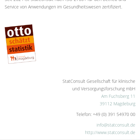
Service von Anwendungen im Gesundheitswesen zertifiziert.
StatConsult Gesellschaft für klinische
und Versorgungsforschung mbH
Am Fuchsberg 11
39112 Magdeburg
Telefon: +49 (0) 391 54970 00
info@statconsult.de
http://www.statconsult.de