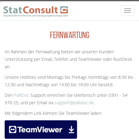
Direkt zum Inhalt
Toggl
navig
Fernwartung
Im Rahmen der Fernwartung bieten wir unseren Kunden
Unterstützung per Email, Telefon und TeamViewer oder RustDesk
an:
Unsere Hotlines sind Montags bis Freitags Vormittags von 8:30 bis
12:30 und Nachmittags von 14:00 bis 18:00 Uhr besetzt.
Den
PalliDoc
Support erreichen Sie telefonisch unter 0391 - 54
970 25, und per Email via
support@pallidoc.de
.
Mit folgendem Link können Sie TeamViewer laden: