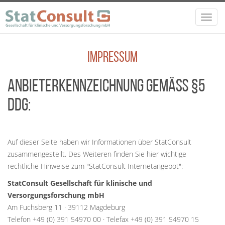
Direkt zum Inhalt
Toggl
navig
Impressum
Anbieterkennzeichnung gemäß §5
DDG:
Auf dieser Seite haben wir Informationen über StatConsult
zusammengestellt. Des Weiteren finden Sie hier wichtige
rechtliche Hinweise zum "StatConsult Internetangebot":
StatConsult Gesellschaft für klinische und
Versorgungsforschung mbH
Am Fuchsberg 11 · 39112 Magdeburg
Telefon +49 (0) 391 54970 00 · Telefax +49 (0) 391 54970 15