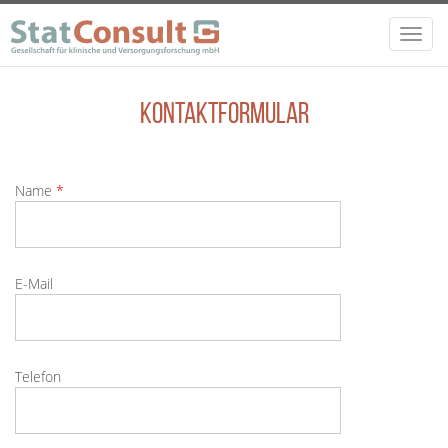
Direkt zum Inhalt
Toggl
navig
Kontaktformular
Name
*
E-Mail
Telefon