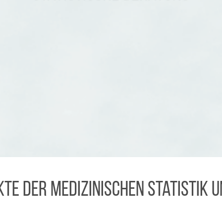
STATCONSULT GMBH
Biometrie und Datenmanagemen
kte der Medizinischen Statistik 