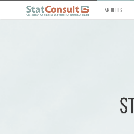
Direkt zum Inhalt
Aktuelles
S