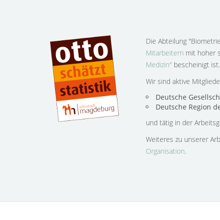
Die Abteilung "Biometr
Mitarbeitern
mit hoher s
Medizin"
bescheinigt ist.
Wir sind aktive Mitglied
Deutsche Gesellsch
Deutsche Region de
und tätig in der Arbeits
Weiteres zu unserer Arb
Organisation
.