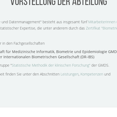
Vorstellung der Abteilung
ie und Datenmanagement" besteht aus insgesamt fünf
Mitarbeiterinnen
tatistischer Expertise, die unter anderem durch das
Zertifikat "Biometri
er in den Fachgesellschaften
aft für Medizinische Informatik, Biometrie und Epidemiologie GMD
r Internationalen Biometrischen Gesellschaft (DR-IBS)
gruppe "
Statistische Methodik der klinischen Forschung"
der GMDS.
eit finden Sie unter den Abschnitten
Leistungen
,
Kompetenzen
und