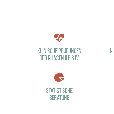
Klinische Prüfungen
N
der Phasen II bis IV
Statistische
Beratung