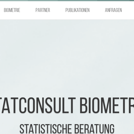
Biometrie
Partner
Publikationen
Anfragen
STATCONSULT GMBH
Biometrie und Datenmanagemen
TATCONSULT BIOMETR
Statistische Beratung