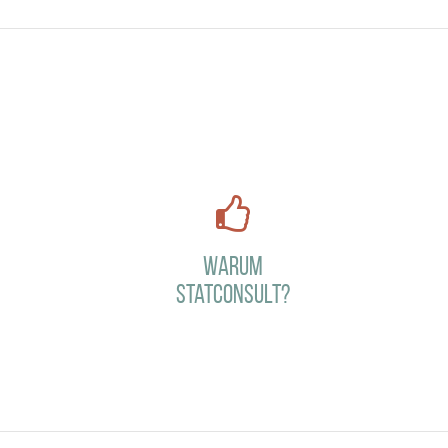
Warum
StatConsult?