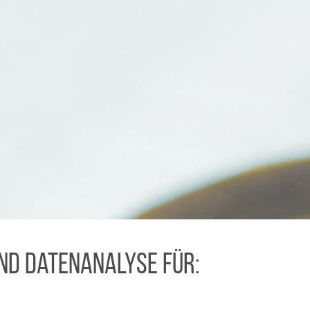
t
und Datenanalyse für: