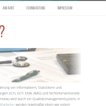
Anfahrt
Fernwartung
Impressum
?
ahrung von Informatikern, Statistikern und
ungen (ICH, GCP, EMA, AMG) und Nichtinterventionelle
sniveau wird durch ein Qualitätsmanagementsystem, in
itarbeiter
werden regelmäßig intern wie extern