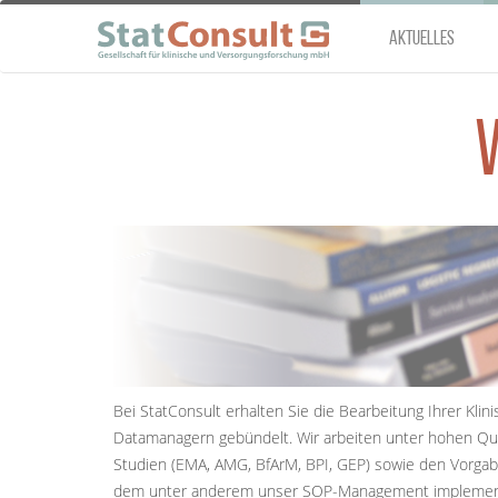
Direkt zum Inhalt
Aktuelles
Bei StatConsult erhalten Sie die Bearbeitung Ihrer Klin
Datamanagern gebündelt. Wir arbeiten unter hohen Qua
Studien (EMA, AMG, BfArM, BPI, GEP) sowie den Vorgab
dem unter anderem unser SOP-Management implementiert