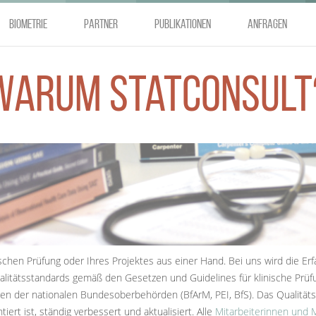
Biometrie
Partner
Publikationen
Anfragen
Warum StatConsult
ischen Prüfung oder Ihres Projektes aus einer Hand. Bei uns wird die Erf
litätsstandards gemäß den Gesetzen und Guidelines für klinische Prüf
en der nationalen Bundesoberbehörden (BfArM, PEI, BfS). Das Qualität
 ist, ständig verbessert und aktualisiert. Alle
Mitarbeiterinnen und M