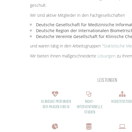
geschult.
Wir sind aktive Mitglieder in den Fachgesellschaften
Deutsche Gesellschaft für Medizinische Informa
Deutsche Region der Internationalen Biometrisch
Deutsche Vereinte Gesellschaft für Klinische C
und waren tätig in den Arbeitsgruppen
"Statistische Me
Wir bieten Ihnen maßgeschneiderte
Lösungen
zu Ihrem
Leistungen
Klinische Prüfungen
Nicht-
Registerstud
der Phasen II bis IV
interventionelle
Studien