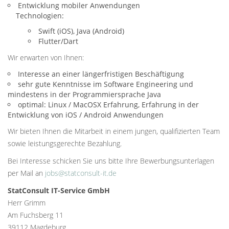
Entwicklung mobiler Anwendungen
Technologien:
Swift (iOS), Java (Android)
Flutter/Dart
Wir erwarten von Ihnen:
Interesse an einer längerfristigen Beschäftigung
sehr gute Kenntnisse im Software Engineering und
mindestens in der Programmiersprache Java
optimal: Linux / MacOSX Erfahrung, Erfahrung in der
Entwicklung von iOS / Android Anwendungen
Wir bieten Ihnen die Mitarbeit in einem jungen, qualifizierten Team
sowie leistungsgerechte Bezahlung.
Bei Interesse schicken Sie uns bitte Ihre Bewerbungsunterlagen
per Mail an
jobs@statconsult-it.de
StatConsult IT-Service GmbH
Herr Grimm
Am Fuchsberg 11
39112 Magdeburg