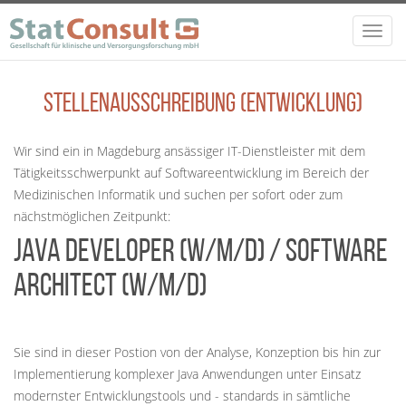
Direkt zum Inhalt
Toggl
navig
Stellenausschreibung (Entwicklung)
Wir sind ein in Magdeburg ansässiger IT-Dienstleister mit dem
Tätigkeitsschwerpunkt auf Softwareentwicklung im Bereich der
Medizinischen Informatik und suchen per sofort oder zum
nächstmöglichen Zeitpunkt:
Java Developer (W/M/D) / Software
Architect (W/M/D)
Sie sind in dieser Postion von der Analyse, Konzeption bis hin zur
Implementierung komplexer Java Anwendungen unter Einsatz
modernster Entwicklungstools und - standards in sämtliche