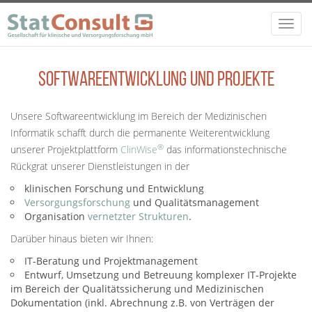
Direkt zum Inhalt
Toggl
navig
Softwareentwicklung und Projekte
Unsere Softwareentwicklung im Bereich der Medizinischen
Informatik schafft durch die permanente Weiterentwicklung
®
unserer Projektplattform
ClinWise
das informationstechnische
Rückgrat unserer Dienstleistungen in der
klinischen Forschung und Entwicklung
Versorgungsforschung
und Qualitätsmanagement
Organisation
vernetzter Strukturen
.
Darüber hinaus bieten wir Ihnen:
IT-Beratung und Projektmanagement
Entwurf, Umsetzung und Betreuung komplexer IT-Projekte
im Bereich der Qualitätssicherung und Medizinischen
Dokumentation (inkl. Abrechnung z.B. von Verträgen der